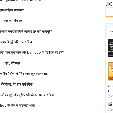
Like
एक आख़िरी बात करने.
“भगवान्”, मैंने कहा
Re
जह दे सकते है की मैं आखिर हार क्यों न मानू?”
जवाब ने मुझे चकित कर दिया
कहा “क्या तुम्हे घास और bamboo के पेड़ दिख रहे है?”
“हां”, मैंने कहा.
जमीन में बोए. तो मैंने इनका बहुत ध्यान रखा.
हें रौशनी दी, मैंने इन्हें पानी दिया.
Goo
Fri
त जल्दी बढे हुए. और पूरी धरती को हरा भरा कर दिया.
O
oo के बिज से कुछ नहीं आया.
S