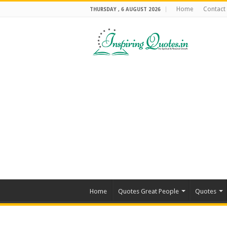
Home
Contact
THURSDAY , 6 AUGUST 2026
Home
Quotes Great People
Quotes