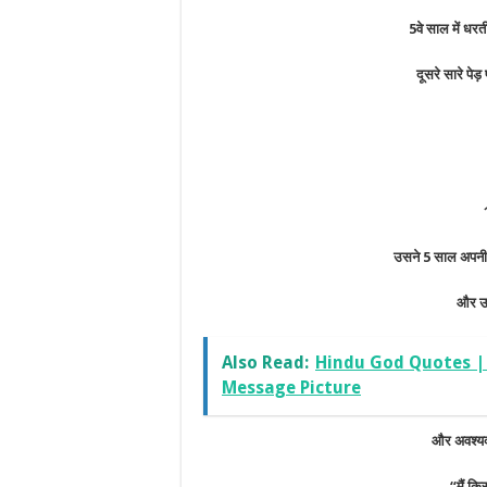
5वे साल में ध
दूसरे सारे पेड़
उसने 5 साल अपनी जड़
और उन
Also Read:
Hindu God Quotes |
Message Picture
और अवश्यक्
“मैं कि