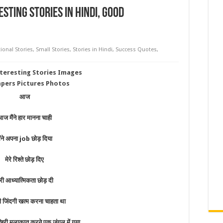
sting Stories in Hindi, Good
ional Stories
,
Small Stories
,
Stories in Hindi
,
Success Quotes
,
आज
ज मैंने हार मानना चाही
ैंने अपना job छोड़ दिया
मेरे रिश्ते छोड़ दिए
ेरी आध्यात्मिकता छोड़ दी
नी जिंदगी खत्म करना चाहता था
आखिरी मुलाकात करने एक जंगल में गया,