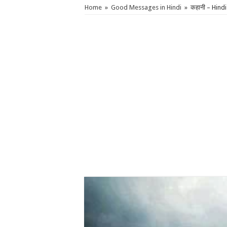
Home
»
Good Messages in Hindi
»
कहानी – Hindi