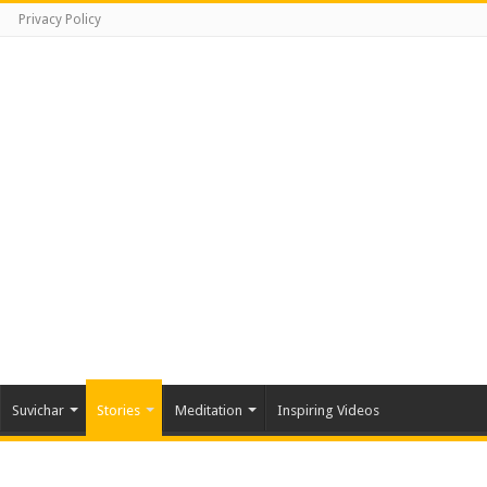
Privacy Policy
Suvichar
Stories
Meditation
Inspiring Videos